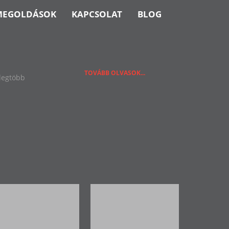
MEGOLDÁSOK
KAPCSOLAT
BLOG
TOVÁBB OLVASOK...
 legtöbb