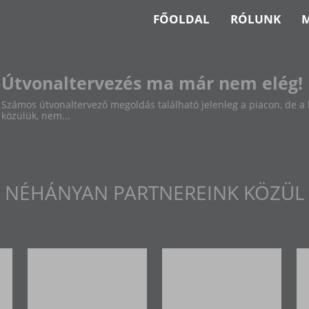
FŐOLDAL
RÓLUNK
Útvonaltervezés ma már nem elég!
Számos útvonaltervező megoldás található jelenleg a piacon, de a
közülük, nem...
NÉHÁNYAN PARTNEREINK KÖZÜL